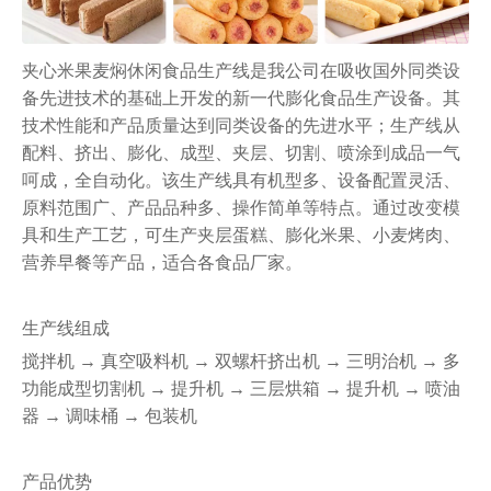
夹心米果麦焖休闲食品生产线是我公司在吸收国外同类设
备先进技术的基础上开发的新一代膨化食品生产设备。其
技术性能和产品质量达到同类设备的先进水平；生产线从
配料、挤出、膨化、成型、夹层、切割、喷涂到成品一气
呵成，全自动化。该生产线具有机型多、设备配置灵活、
原料范围广、产品品种多、操作简单等特点。通过改变模
具和生产工艺，可生产夹层蛋糕、膨化米果、小麦烤肉、
营养早餐等产品，适合各食品厂家。
生产线组成
搅拌机 → 真空吸料机 → 双螺杆挤出机 → 三明治机 → 多
功能成型切割机 → 提升机 → 三层烘箱 → 提升机 → 喷油
器 → 调味桶 → 包装机
产品优势