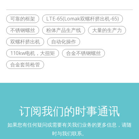
可靠的框架
LTE-65(Lomak双螺杆挤出机-65)
不锈钢螺丝
粉体产品生产线
大量的生产力
双螺杆挤出机
自动化操作
110kw电机，大扭矩
合金不锈钢螺丝
合金套筒枪管
订阅我们的时事通讯​​​​​​​
如果您有任何疑问或需要有关我们业务的更多信息，请随
时与我们联系。