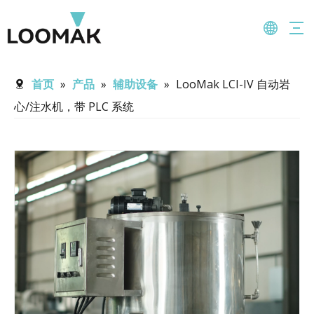
首页
»
产品
»
辅助设备
»
LooMak LCI-IV 自动岩
心/注水机，带 PLC 系统