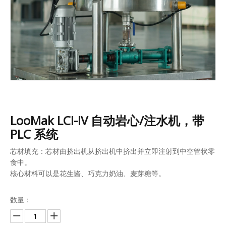
LooMak LCI-IV 自动岩心/注水机，带
PLC 系统
芯材填充：芯材由挤出机从挤出机中挤出并立即注射到中空管状零
食中。
核心材料可以是花生酱、巧克力奶油、麦芽糖等。
数量：