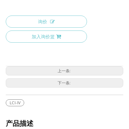
询价
加入询价篮
上一条:
下一条:
LCI-IV
产品描述