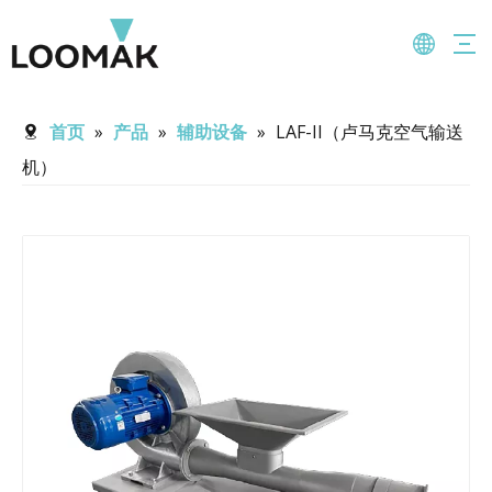
首页
»
产品
»
辅助设备
»
LAF-II（卢马克空气输送
机）